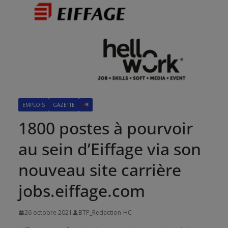
EMPLOIS
GAZETTE
1800 postes à pourvoir
au sein d’Eiffage via son
nouveau site carrière
jobs.eiffage.com
26 octobre 2021
BTP_Redaction-HC