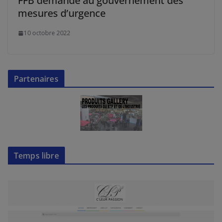
FFB demande au gouvernement des
mesures d’urgence
10 octobre 2022
Partenaires
Temps libre