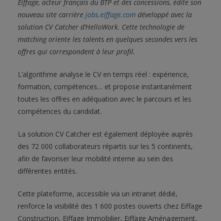
Eiffage, acteur français du BTP et des concessions, édite son
nouveau site carrière
jobs.eiffage.com
développé avec la
solution CV Catcher d’HelloWork. Cette technologie de
matching oriente les talents en quelques secondes vers les
offres qui correspondent à leur profil.
L’algorithme analyse le CV en temps réel : expérience,
formation, compétences… et propose instantanément
toutes les offres en adéquation avec le parcours et les
compétences du candidat.
La solution CV Catcher est également déployée auprès
des 72 000 collaborateurs répartis sur les 5 continents,
afin de favoriser leur mobilité interne au sein des
différentes entités.
Cette plateforme, accessible via un intranet dédié,
renforce la visibilité des 1 600 postes ouverts chez Eiffage
Construction, Eiffage Immobilier, Eiffage Aménagement,