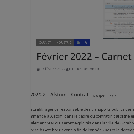
CARNET
INDUSTRIE
🗞
Février 2022 – Carnet 
13 février 2022
BTP_Redaction-HC
15/02/22 – Alstom – Contrat
_
©Kasper Dudzik
Västtrafik, agence responsable des transports publics dan
commandé à Alstom, dans le cadre du contrat initial signé 
localement M34 qui seront exploités dans la ville de Göteb
service à Göteborg avant la fin de l’année 2023 et le dernie