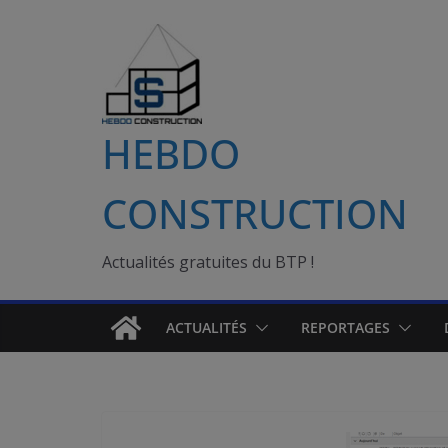
Passer
au
contenu
HEBDO
CONSTRUCTION
Actualités gratuites du BTP !
ACTUALITÉS
REPORTAGES