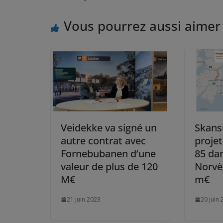
Vous pourrez aussi aimer
Veidekke va signé un
Skansk
autre contrat avec
projet
Fornebubanen d’une
85 dan
valeur de plus de 120
Norvè
M€
m€
21 juin 2023
20 juin