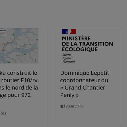
a construit le
Dominique Lepetit
 routier E10/rv.
coordonnateur du
s le nord de la
« Grand Chantier
ge pour 972
Penly »
19 juin 2023
 2023