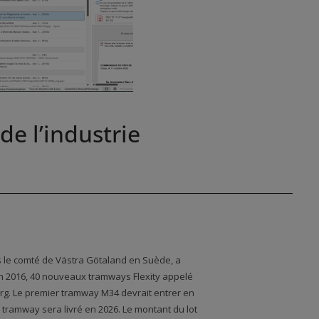
de l’industrie
s le comté de Västra Götaland en Suède, a
en 2016, 40 nouveaux tramways Flexity appelé
org. Le premier tramway M34 devrait entrer en
r tramway sera livré en 2026. Le montant du lot