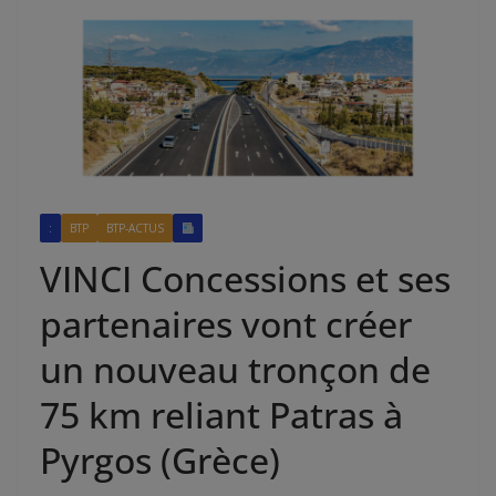
:
BTP
BTP-ACTUS
VINCI Concessions et ses
partenaires vont créer
un nouveau tronçon de
75 km reliant Patras à
Pyrgos (Grèce)