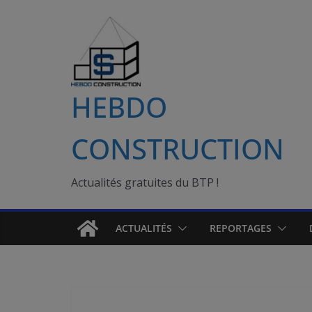
Passer
au
contenu
HEBDO
CONSTRUCTION
Actualités gratuites du BTP !
ACTUALITÉS
REPORTAGES