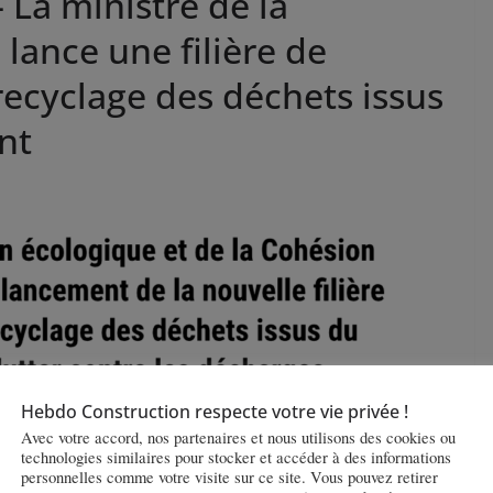
La ministre de la
 lance une filière de
 recyclage des déchets issus
nt
Hebdo Construction respecte votre vie privée !
Avec votre accord, nos partenaires et nous utilisons des cookies ou
technologies similaires pour stocker et accéder à des informations
personnelles comme votre visite sur ce site. Vous pouvez retirer