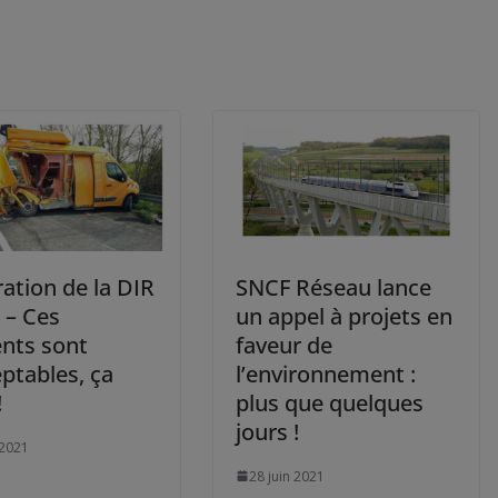
ation de la DIR
SNCF Réseau lance
 – Ces
un appel à projets en
ents sont
faveur de
ptables, ça
l’environnement :
!
plus que quelques
jours !
t 2021
28 juin 2021