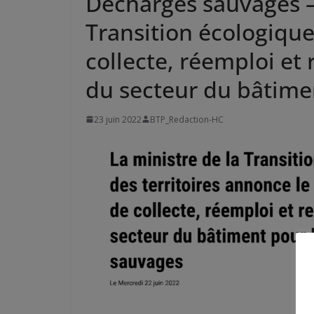
Décharges sauvages – 
Transition écologique
collecte, réemploi et
du secteur du bâtime
23 juin 2022
BTP_Redaction-HC