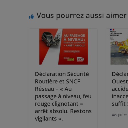
Vous pourrez aussi aimer
Déclaration Sécurité
Déclar
Routière et SNCF
Ouest
Réseau – « Au
accid
passage à niveau, feu
inacce
rouge clignotant =
suffit 
arrêt absolu. Restons
5 juille
vigilants ».