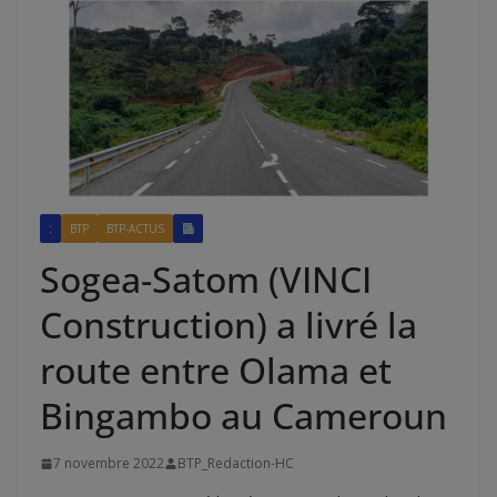
:
BTP
BTP-ACTUS
Sogea-Satom (VINCI
Construction) a livré la
route entre Olama et
Bingambo au Cameroun
7 novembre 2022
BTP_Redaction-HC