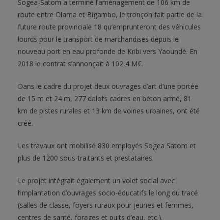
Sogea-Satom a terminé l’aménagement de 106 km de
route entre Olama et Bigambo, le tronçon fait partie de la
future route provinciale 18 qu’emprunteront des véhicules
lourds pour le transport de marchandises depuis le
nouveau port en eau profonde de Kribi vers Yaoundé. En
2018 le contrat s’annonçait à 102,4 M€.
Dans le cadre du projet deux ouvrages d’art d’une portée
de 15 m et 24 m, 277 dalots cadres en béton armé, 81
km de pistes rurales et 13 km de voiries urbaines, ont été
créé.
Les travaux ont mobilisé 830 employés Sogea Satom et
plus de 1200 sous-traitants et prestataires.
Le projet intégrait également un volet social avec
l’implantation d’ouvrages socio-éducatifs le long du tracé
(salles de classe, foyers ruraux pour jeunes et femmes,
centres de santé, forages et puits d’eau, etc.).