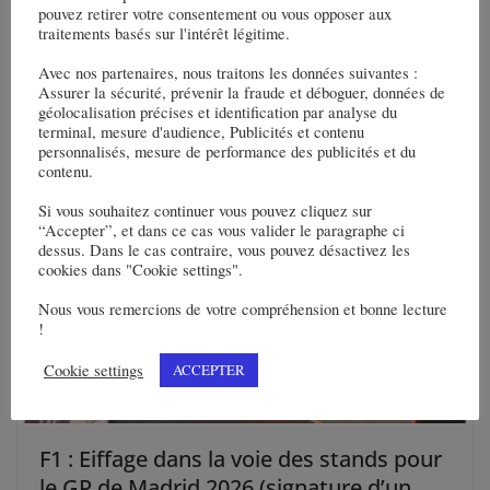
pouvez retirer votre consentement ou vous opposer aux
Novembre 2025 – Bulletin des
traitements basés sur l'intérêt légitime.
entreprises
Avec nos partenaires, nous traitons les données suivantes :
Assurer la sécurité, prévenir la fraude et déboguer, données de
25 novembre 2025
géolocalisation précises et identification par analyse du
terminal, mesure d'audience, Publicités et contenu
personnalisés, mesure de performance des publicités et du
contenu.
Si vous souhaitez continuer vous pouvez cliquez sur
“Accepter”, et dans ce cas vous valider le paragraphe ci
dessus. Dans le cas contraire, vous pouvez désactivez les
cookies dans "Cookie settings".
Nous vous remercions de votre compréhension et bonne lecture
!
Cookie settings
ACCEPTER
F1 : Eiffage dans la voie des stands pour
le GP de Madrid 2026 (signature d’un