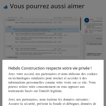
Vous pourrez aussi aimer
Hebdo Construction respecte votre vie privée !
Juin 2025 – Bulletin des entreprises
Avec votre accord, nos partenaires et nous utilisons des cookies
ou technologies similaires pour stocker et accéder à des
informations personnelles comme votre visite sur ce site. Vous
2 juin 2025
pouvez retirer votre consentement ou vous opposer aux
traitements basés sur l'intérêt légitime.
Avec nos partenaires, nous traitons les données suivantes :
Assurer la sécurité, prévenir la fraude et déboguer, données de