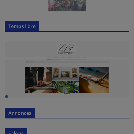
Temps libre
Annonces
Salons