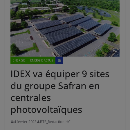
ENERGIE
ENERGIE-ACTUS
IDEX va équiper 9 sites
du groupe Safran en
centrales
photovoltaïques
4 février 2023
BTP_Redaction-HC