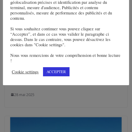
géolocalisation précises et identification par analyse du
terminal, mesure d'audience, Publicités et contenu
personnalisés, mesure de performance des publicités et du
contenu.
Si vous souhaitez continuer vous pouvez cliquez sur
“Accepter”, et dans ce cas vous valider le paragraphe ci
dessus. Dans le cas contraire, vous pouvez désactivez les
cookies dans "Cookie settings".
Nous vous remercions de votre compréhension et bonne lecture
!
Skanska construit une station de métro
Cookie settings
ACCEPTER
souterraine à Oslo, en Norvège, pour
147 M€
28 mai 2025