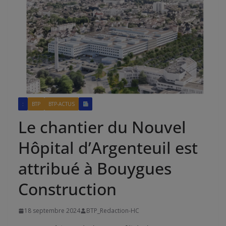
:
BTP
BTP-ACTUS
Le chantier du Nouvel
Hôpital d’Argenteuil est
attribué à Bouygues
Construction
18 septembre 2024
BTP_Redaction-HC