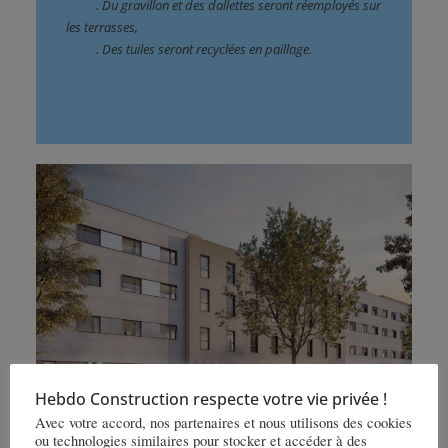
          . Du gravillon et des dallettes seront réemployés sur 
les terrasses,
          . Des tuiles seront recyclées en paillage.
Hebdo Construction respecte votre vie privée !
Avec votre accord, nos partenaires et nous utilisons des cookies
ou technologies similaires pour stocker et accéder à des