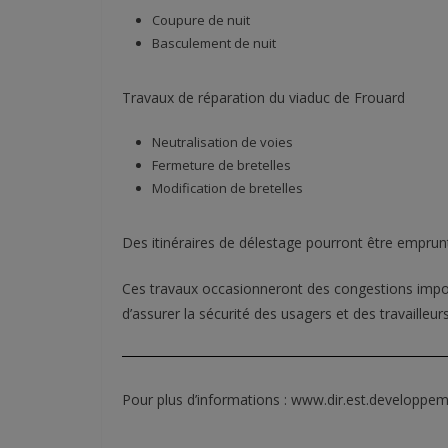
Coupure de nuit
Basculement de nuit
Travaux de réparation du viaduc de Frouard
Neutralisation de voies
Fermeture de bretelles
Modification de bretelles
Des itinéraires de délestage pourront être emprun
Ces travaux occasionneront des congestions impo
d’assurer la sécurité des usagers et des travailleu
Pour plus d’informations : www.dir.est.developpem