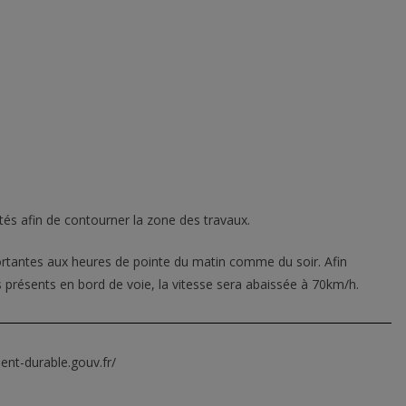
tés afin de contourner la zone des travaux.
rtantes aux heures de pointe du matin comme du soir. Afin
rs présents en bord de voie, la vitesse sera abaissée à 70km/h.
ent-durable.gouv.fr/