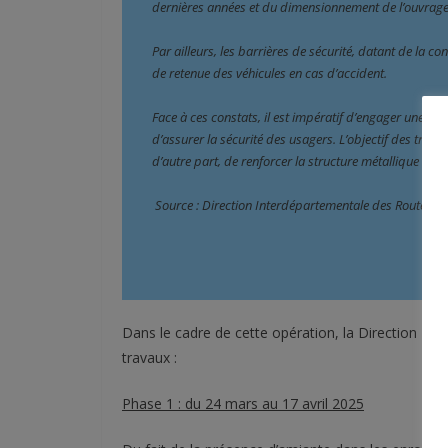
dernières années et du dimensionnement de l’ouvrag
Par ailleurs, les barrières de sécurité, datant de la c
de retenue des véhicules en cas d’accident.
Face à ces constats, il est impératif d’engager une réh
d’assurer la sécurité des usagers. L’objectif des travau
d’autre part, de renforcer la structure métallique afin 
 Source : Direction Interdépartementale des Routes Est
Dans le cadre de cette opération, la Direction Int
travaux :
Phase 1 : du 24 mars au 17 avril 2025