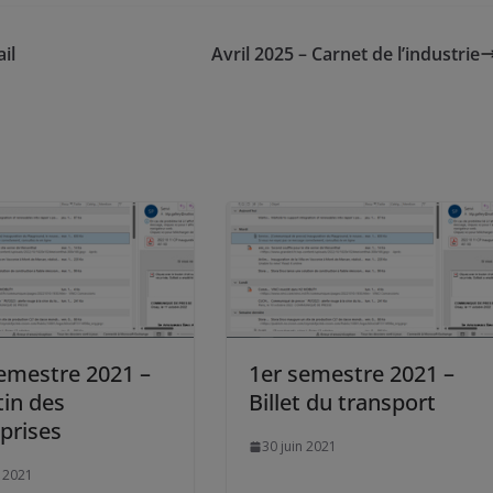
il
Avril 2025 – Carnet de l’industrie
emestre 2021 –
1er semestre 2021 –
tin des
Billet du transport
prises
30 juin 2021
n 2021