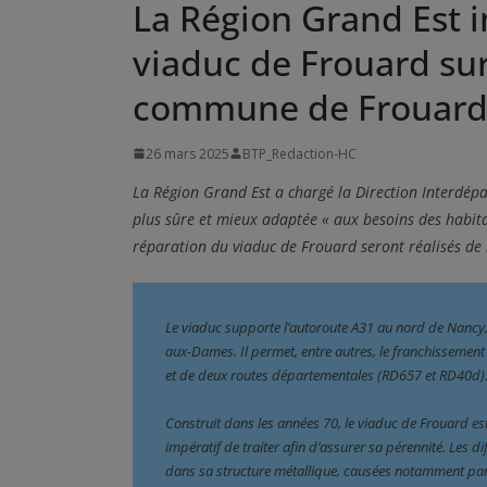
La Région Grand Est i
viaduc de Frouard sur
commune de Frouar
26 mars 2025
BTP_Redaction-HC
La Région Grand Est a chargé la Direction Interdép
plus sûre et mieux adaptée « aux besoins des habit
réparation du viaduc de Frouard seront réalisés de
Le viaduc supporte l’autoroute A31 au nord de Nancy,
aux-Dames. Il permet, entre autres, le franchissement
et de deux routes départementales (RD657 et RD40d)
Construit dans les années 70, le viaduc de Frouard est 
impératif de traiter afin d’assurer sa pérennité. Les di
dans sa structure métallique, causées notamment par 