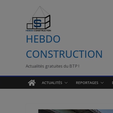
Passer
au
contenu
HEBDO
CONSTRUCTION
Actualités gratuites du BTP !
ACTUALITÉS
REPORTAGES