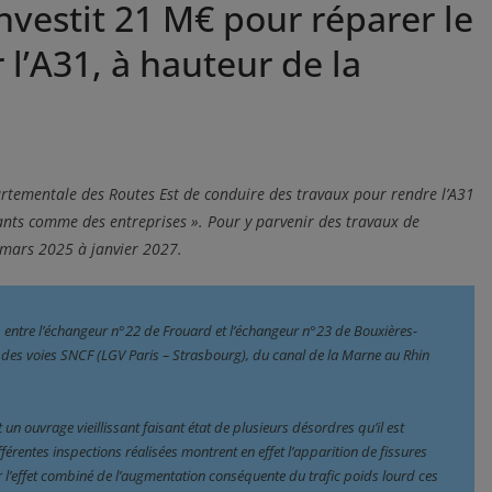
nvestit 21 M€ pour réparer le
 l’A31, à hauteur de la
d
artementale des Routes Est de conduire des travaux pour rendre l’A31
ants comme des entreprises ». Pour y parvenir des travaux de
 mars 2025 à janvier 2027.
 entre l’échangeur n°22 de Frouard et l’échangeur n°23 de Bouxières-
 des voies SNCF (LGV Paris – Strasbourg), du canal de la Marne au Rhin 
.
un ouvrage vieillissant faisant état de plusieurs désordres qu’il est 
fférentes inspections réalisées montrent en effet l’apparition de fissures 
l’effet combiné de l’augmentation conséquente du trafic poids lourd ces 