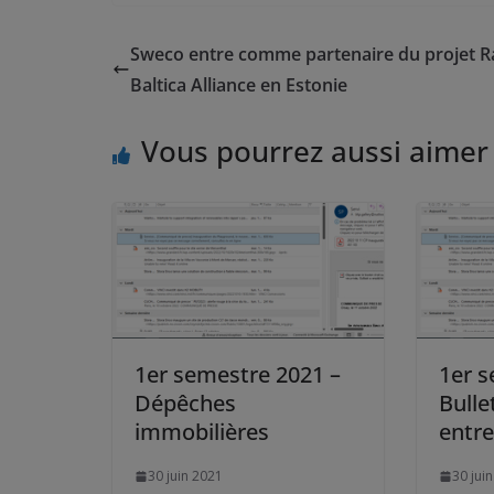
Sweco entre comme partenaire du projet Ra
Baltica Alliance en Estonie
Vous pourrez aussi aimer
1er semestre 2021 –
1er s
Dépêches
Bulle
immobilières
entre
30 juin 2021
30 jui