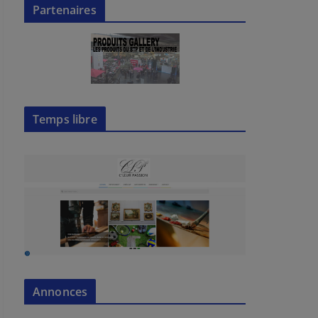
Partenaires
Temps libre
Annonces