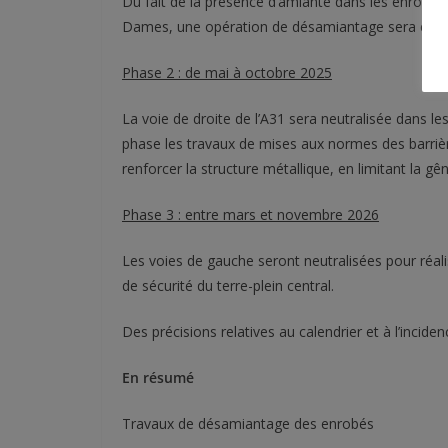
Du fait de la présence d’amiante dans les enrobés
Dames, une opération de désamiantage sera exécu
Phase 2 : de mai à octobre 2025
La voie de droite de l’A31 sera neutralisée dans l
phase les travaux de mises aux normes des barrièr
renforcer la structure métallique, en limitant la gên
Phase 3 : entre mars et novembre 2026
Les voies de gauche seront neutralisées pour réalis
de sécurité du terre-plein central.
Des précisions relatives au calendrier et à l’incide
En résumé
Travaux de désamiantage des enrobés