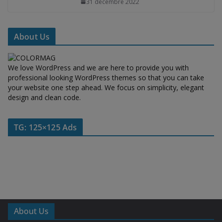
31 décembre 2022
About Us
We love WordPress and we are here to provide you with
professional looking WordPress themes so that you can take
your website one step ahead. We focus on simplicity, elegant
design and clean code.
TG: 125×125 Ads
About Us