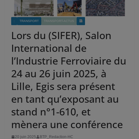
:
TRANSPORT
TRANSPORT-ACTUS
Lors du (SIFER), Salon
International de
l’Industrie Ferroviaire du
24 au 26 juin 2025, à
Lille, Egis sera présent
en tant qu’exposant au
stand n°1-610, et
mènera une conférence
20 juin 2025
BTP_Redaction-HC