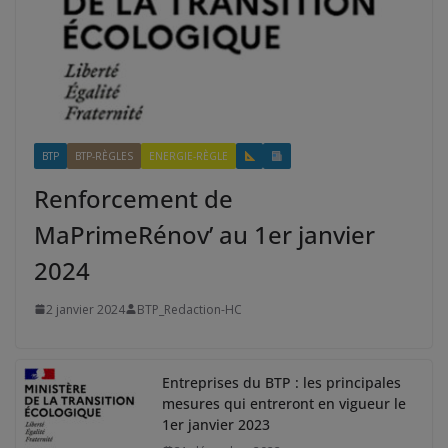
BTP
BTP-RÈGLES
ENERGIE-RÈGLE
Renforcement de
MaPrimeRénov’ au 1er janvier
2024
2 janvier 2024
BTP_Redaction-HC
Entreprises du BTP : les principales
mesures qui entreront en vigueur le
1er janvier 2023