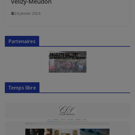
Vélizy-Meudon
24 janvier 2024
Partenaires
Temps libre