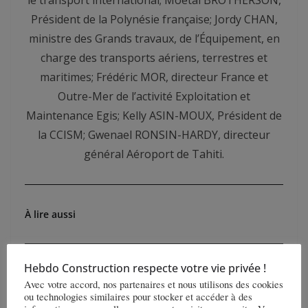
Président de la Polynésie française; Jordy CHAN,
ministre des Grands travaux, de l’Équipement, en
charge des transports aériens, terrestres et
maritimes; Frédéric MOR, directeur France et
Outre-Mer de l’activité Exploitation et
Maintenance Egis; Kelly ASIN-MOUX, Président de
la CCISM; Gwenael RONSIN-HARDY, directeur
général Aéroport de Tahiti.
À lire aussi
Hebdo Construction respecte votre vie privée !
Avec votre accord, nos partenaires et nous utilisons des cookies
ou technologies similaires pour stocker et accéder à des