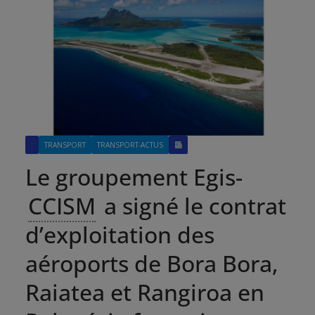
:
TRANSPORT
TRANSPORT-ACTUS
Le groupement Egis-
CCISM
a signé le contrat
d’exploitation des
aéroports de Bora Bora,
Raiatea et Rangiroa en