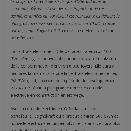
Le projet de la centrale électrique d’Offerdal dans la
commune d’Årdal est l’un des plus important de ces
dernières années en Norvège, il est représente également le
plus gros investissement financier, environ 90 M€, réalisé
par le groupe Sognekraft
. Sa mise en service est prévue
pour fin 2028.
La centrale électrique d’Offerdal produira environ 100
GWh d’énergie renouvelable par an, couvrant l’équivalent
de la consommation d’environ 6 000 foyers. Elle aura à
peu près la même taille que la centrale électrique de Feio
(98 GWh), qui, au cours de la période de développement
2023-2025, était la plus grande nouvelle centrale
électrique en construction en Norvège.
Avec la centrale électrique d’Offerdal dans son
portefeuille, Sognekraft aura produit environ 600 GWh de
nouvelle électricité en un peu plus de dix ans, ce qui a plus
que doublé la production de l’entreprise.