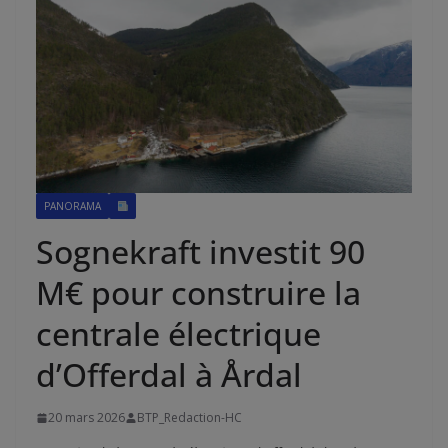
PANORAMA
Sognekraft investit 90
M€ pour construire la
centrale électrique
d’Offerdal à Årdal
20 mars 2026
BTP_Redaction-HC