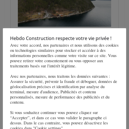
Hebdo Construction respecte votre vie privée !
Avec votre accord, nos partenaires et nous utilisons des cookies
ou technologies similaires pour stocker et accéder à des
informations personnelles comme votre visite sur ce site. Vous
pouvez retirer votre consentement ou vous opposer aux
traitements basés sur l'intérêt légitime.
Avec nos partenaires, nous traitons les données suivantes :
Assurer la sécurité, prévenir la fraude et déboguer, données de
géolocalisation précises et identification par analyse du
terminal, mesure d'audience, Publicités et contenu
personnalisés, mesure de performance des publicités et du
contenu.
Si vous souhaitez continuer vous pouvez cliquez sur
Veidekke va réaliser le projet hydroélectrique
“Accepter”, et dans ce cas vous valider le paragraphe ci
dessus. Dans le cas contraire, vous pouvez désactivez les
d’Offerdal
cookies dans "Cookie settings".