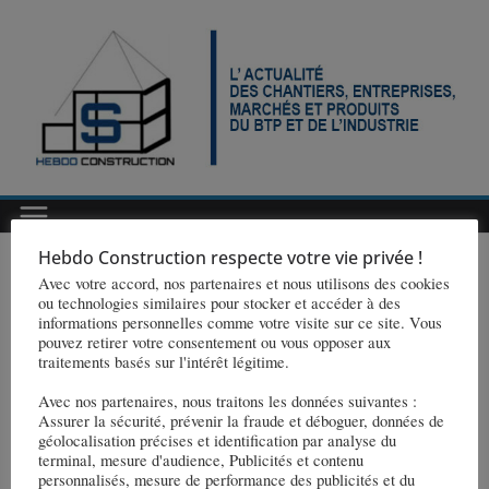
Passer
au
contenu
Hebdo Construction respecte votre vie privée !
Avec votre accord, nos partenaires et nous utilisons des cookies
ou technologies similaires pour stocker et accéder à des
annuaire 2
informations personnelles comme votre visite sur ce site. Vous
pouvez retirer votre consentement ou vous opposer aux
[connections]
traitements basés sur l'intérêt légitime.
Avec nos partenaires, nous traitons les données suivantes :
Assurer la sécurité, prévenir la fraude et déboguer, données de
géolocalisation précises et identification par analyse du
terminal, mesure d'audience, Publicités et contenu
personnalisés, mesure de performance des publicités et du