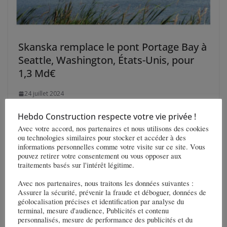
Skanska remplace le pont Portage Bay à
Seattle, Washington, États-Unis, pour
1,3 Md€
24 juillet 2024
Hebdo Construction respecte votre vie privée !
Avec votre accord, nos partenaires et nous utilisons des cookies
ou technologies similaires pour stocker et accéder à des
informations personnelles comme votre visite sur ce site. Vous
pouvez retirer votre consentement ou vous opposer aux
traitements basés sur l'intérêt légitime.
Avec nos partenaires, nous traitons les données suivantes :
Assurer la sécurité, prévenir la fraude et déboguer, données de
géolocalisation précises et identification par analyse du
terminal, mesure d'audience, Publicités et contenu
personnalisés, mesure de performance des publicités et du