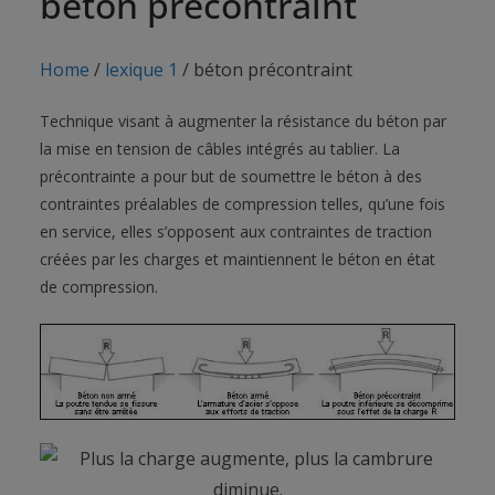
béton précontraint
Home
/
lexique 1
/
béton précontraint
Technique visant à augmenter la résistance du béton par
la mise en tension de câbles intégrés au tablier. La
précontrainte a pour but de soumettre le béton à des
contraintes préalables de compression telles, qu’une fois
en service, elles s’opposent aux contraintes de traction
créées par les charges et maintiennent le béton en état
de compression.