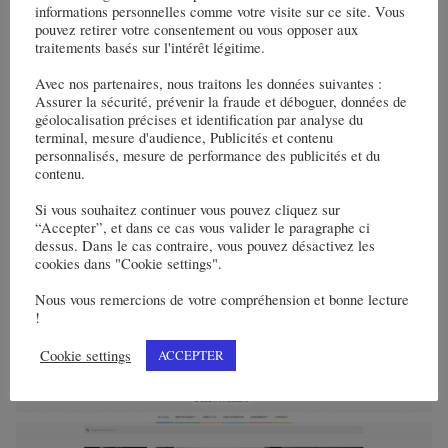
informations personnelles comme votre visite sur ce site. Vous
pouvez retirer votre consentement ou vous opposer aux
traitements basés sur l'intérêt légitime.
Avec nos partenaires, nous traitons les données suivantes :
Assurer la sécurité, prévenir la fraude et déboguer, données de
géolocalisation précises et identification par analyse du
terminal, mesure d'audience, Publicités et contenu
Partenaires
personnalisés, mesure de performance des publicités et du
contenu.
Si vous souhaitez continuer vous pouvez cliquez sur
“Accepter”, et dans ce cas vous valider le paragraphe ci
dessus. Dans le cas contraire, vous pouvez désactivez les
cookies dans "Cookie settings".
Nous vous remercions de votre compréhension et bonne lecture
Temps libre
!
Cookie settings
ACCEPTER