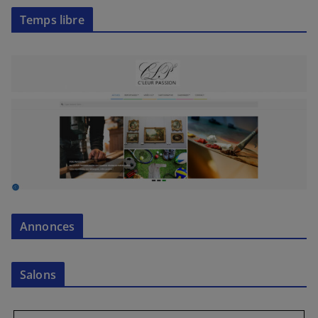
Temps libre
Annonces
Salons