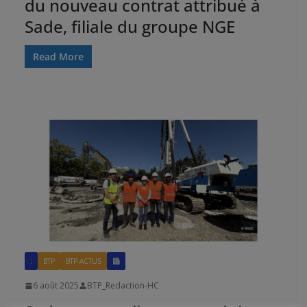
du nouveau contrat attribué à
Sade, filiale du groupe NGE
Read More
:
BTP
BTP-ACTUS
6 août 2025
BTP_Redaction-HC