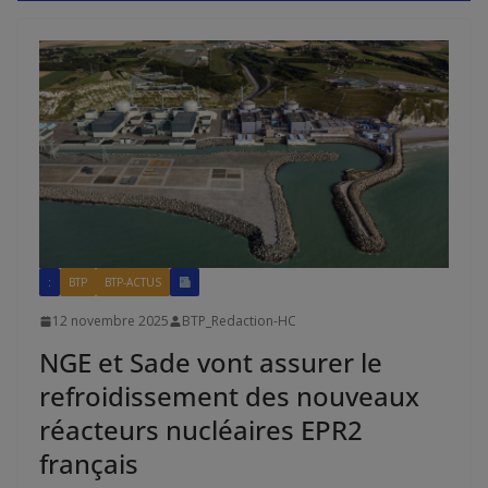
:
BTP
BTP-ACTUS
12 novembre 2025
BTP_Redaction-HC
NGE et Sade vont assurer le
refroidissement des nouveaux
réacteurs nucléaires EPR2
français