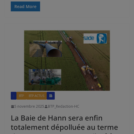
Read More
:
BTP
BTP-ACTUS
5 novembre 2025
BTP_Redaction-HC
La Baie de Hann sera enfin
totalement dépolluée au terme