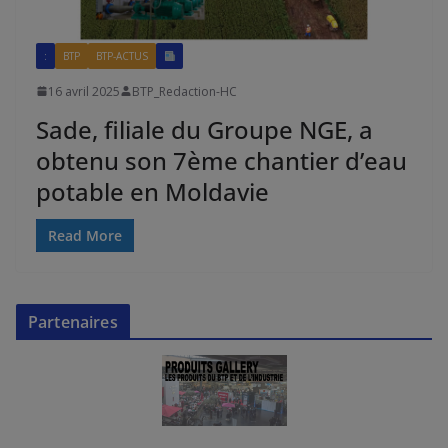
:
BTP
BTP-ACTUS
16 avril 2025
BTP_Redaction-HC
Sade, filiale du Groupe NGE, a
obtenu son 7ème chantier d’eau
potable en Moldavie
Read More
Partenaires