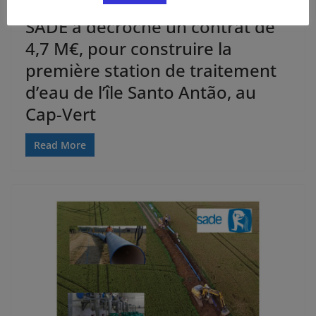
SADE a décroché un contrat de
4,7 M€, pour construire la
première station de traitement
d’eau de l’île Santo Antão, au
Cap-Vert
Read More