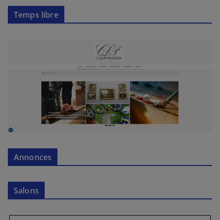
Temps libre
Annonces
Salons