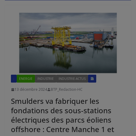
:
ENERGIE
INDUSTRIE
INDUSTRIE-ACTUS
13 décembre 2024
BTP_Redaction-HC
Smulders va fabriquer les
fondations des sous-stations
électriques des parcs éoliens
offshore : Centre Manche 1 et