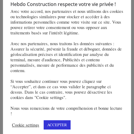
Hebdo Construction respecte votre vie privée !
Avec votre accord, nos partenaires et nous utilisons des cookies
ou technologies similaires pour stocker et accéder à des
informations personnelles comme votre visite sur ce site. Vous
pouvez retirer votre consentement ou vous opposer aux
traitements basés sur l'intérêt légitime.
Avec nos partenaires, nous traitons les données suivantes :
Assurer la sécurité, prévenir la fraude et déboguer, données de
géolocalisation précises et identification par analyse du
DEMO DAYS en pleine préparation
terminal, mesure d'audience, Publicités et contenu
personnalisés, mesure de performance des publicités et du
19 juillet 2022
contenu.
Si vous souhaitez continuer vous pouvez cliquez sur
“Accepter”, et dans ce cas vous valider le paragraphe ci
dessus. Dans le cas contraire, vous pouvez désactivez les
cookies dans "Cookie settings".
Nous vous remercions de votre compréhension et bonne lecture
!
Cookie settings
ACCEPTER