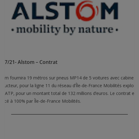
/07/21- Alstom – Contrat
stom fournira 19 métros sur pneus MP14 de 5 voitures avec cabine
nducteur, pour la ligne 11 du réseau d’Île-de-France Mobilités exploité
r RATP, pour un montant total de 132 millions d’euros. Le contrat est
nancé à 100% par Île-de-France Mobilités.