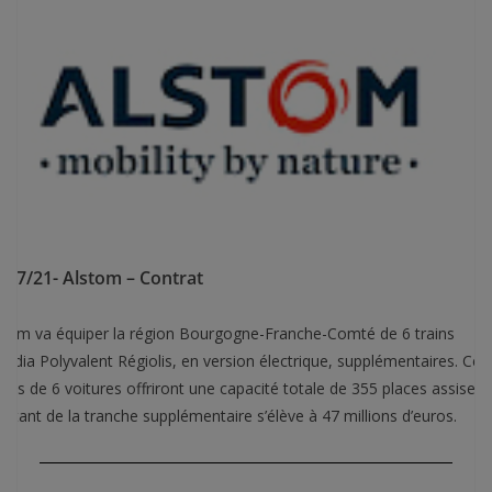
/07/21- Alstom – Contrat
stom va équiper la région Bourgogne-Franche-Comté de 6 trains
radia Polyvalent Régiolis, en version électrique, supplémentaires. Ces
mes de 6 voitures offriront une capacité totale de 355 places assises.
ntant de la tranche supplémentaire s’élève à 47 millions d’euros.