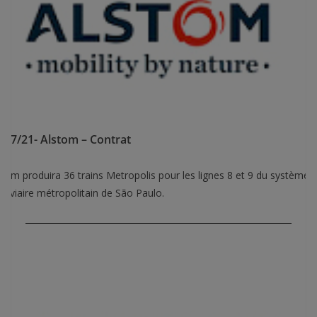
/07/21- Alstom – Contrat
stom produira 36 trains Metropolis pour les lignes 8 et 9 du système
rroviaire métropolitain de São Paulo.