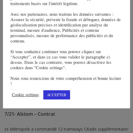
halt participe à environ 60 millions d’euros.
traitements basés sur l'intérêt légitime.
Avec nos partenaires, nous traitons les données suivantes :
Assurer la sécurité, prévenir la fraude et déboguer, données de
géolocalisation précises et identification par analyse du
terminal, mesure d'audience, Publicités et contenu
personnalisés, mesure de performance des publicités et du
contenu.
Si vous souhaitez continuer vous pouvez cliquez sur
“Accepter”, et dans ce cas vous valider le paragraphe ci
dessus. Dans le cas contraire, vous pouvez désactivez les
cookies dans "Cookie settings".
Nous vous remercions de votre compréhension et bonne lecture
!
Cookie settings
ACCEPTER
/07/21- Alstom – Contrat
ntes Métropole a commandé 12 tramways Citadis supplémentaires 