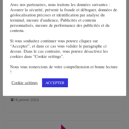
Avec nos partenaires, nous traitons les données suivantes :
Assurer la sécurité, prévenir la fraude et déboguer, données de
géolocalisation précises et identification par analyse du
terminal, mesure d'audience, Publicités et contenu
personnalisés, mesure de performance des publicités et du
contenu.
Si vous souhaitez continuer vous pouvez cliquez sur
“Accepter”, et dans ce cas vous valider le paragraphe ci
dessus. Dans le cas contraire, vous pouvez désactivez les
cookies dans "Cookie settings".
Nous vous remercions de votre compréhension et bonne lecture
!
EIFFAGE recrute 2 500 collaborateurs le
samedi 20 janvier 2024 dès 9 heures, à la
Cookie settings
ACCEPTER
Médiathèque de Toulouse
18 janvier 2024