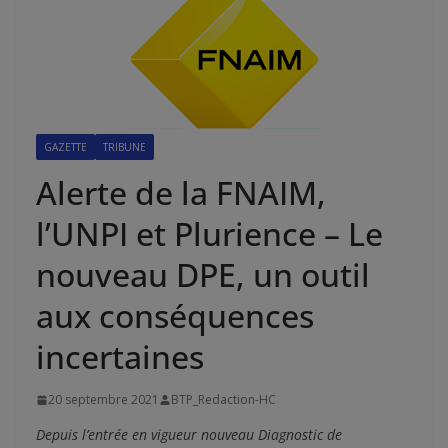
GAZETTE
TRIBUNE
Alerte de la FNAIM,
l’UNPI et Plurience – Le
nouveau DPE, un outil
aux conséquences
incertaines
20 septembre 2021
BTP_Redaction-HC
Depuis l’entrée en vigueur nouveau Diagnostic de