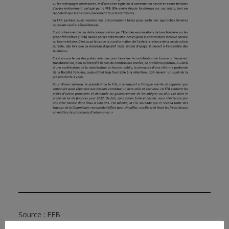
Source : FFB