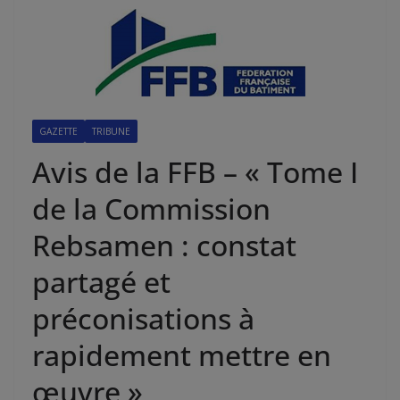
GAZETTE
TRIBUNE
Avis de la FFB – « Tome I
de la Commission
Rebsamen : constat
partagé et
préconisations à
rapidement mettre en
œuvre »