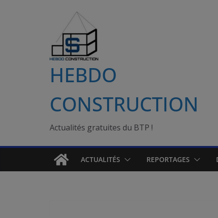
Passer
au
contenu
HEBDO
CONSTRUCTION
Actualités gratuites du BTP !
ACTUALITÉS
REPORTAGES