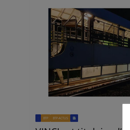
:
BTP
BTP-ACTUS