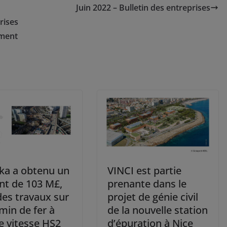
Juin 2022 – Bulletin des entreprises
rises
ement
ka a obtenu un
VINCI est partie
nt de 103 M£,
prenante dans le
des travaux sur
projet de génie civil
min de fer à
de la nouvelle station
e vitesse HS2
d’épuration à Nice