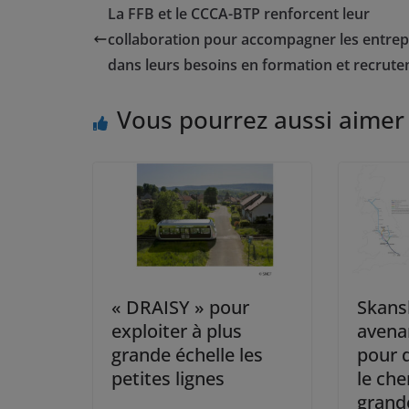
La FFB et le CCCA-BTP renforcent leur
collaboration pour accompagner les entrep
dans leurs besoins en formation et recrut
Vous pourrez aussi aimer
« DRAISY » pour
Skans
exploiter à plus
avena
grande échelle les
pour 
petites lignes
le che
grand