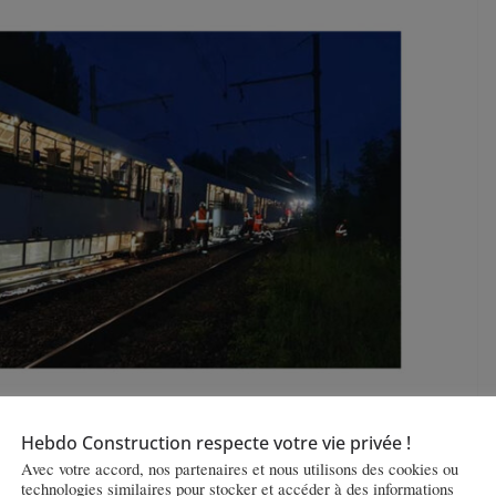
Hebdo Construction respecte votre vie privée !
Avec votre accord, nos partenaires et nous utilisons des cookies ou
technologies similaires pour stocker et accéder à des informations