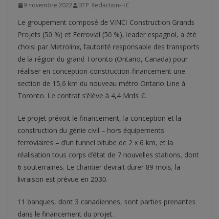
9 novembre 2022
BTP_Redaction-HC
Le groupement composé de VINCI Construction Grands
Projets (50 %) et Ferrovial (50 %), leader espagnol, a été
choisi par Metrolinx, l’autorité responsable des transports
de la région du grand Toronto (Ontario, Canada) pour
réaliser en conception-construction-financement une
section de 15,6 km du nouveau métro Ontario Line à
Toronto. Le contrat s’élève à 4,4 Mrds €.
Le projet prévoit le financement, la conception et la
construction du génie civil – hors équipements
ferroviaires – d’un tunnel bitube de 2 x 6 km, et la
réalisation tous corps d’état de 7 nouvelles stations, dont
6 souterraines. Le chantier devrait durer 89 mois, la
livraison est prévue en 2030.
11 banques, dont 3 canadiennes, sont parties prenantes
dans le financement du projet.