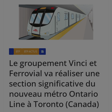
:
BTP
BTP-ACTUS
Le groupement Vinci et
Ferrovial va réaliser une
section significative du
nouveau métro Ontario
Line à Toronto (Canada)