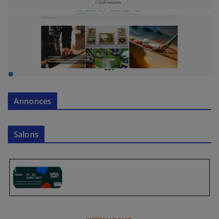
Annonces
Salons