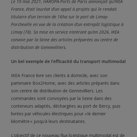
Le 10 mai 2021, HAROPA-Ports de Paris annonçait qu’IKEA
France, était lauréat d’un appel à projets qui le rendait
titulaire d’un terrain de 16ha sur le port de Limay-
Porcheville en vue de la création d’un entrepôt logistique à
Limay (78). Sa mise en service n’entrant qu’en 2026, IKEA
convoie par la Seine des articles préparées au centre de
distribution de Gennevilliers.
Un bel exemple de l’efficacité du transport multimodal
IKEA France livre ses clients à domicile, avec son
partenaire Box2Home, avec des articles préparés dans
son centre de distribution de Gennevilliers. Les
commandes sont convoyées par la Seine dans des
conteneurs adaptés, déchargées au port de Bercy, puis
livrées par véhicules électriques pour « le dernier
kilomètre » jusqu’à leurs destinataires.
L’objectif de ce nouveau flux logistique multimodal est de