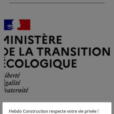
mobilier et aménagement du territoire : les principales mesures qui
treront en vigueur le 1er janvier 2023
Hebdo Construction respecte votre vie privée !