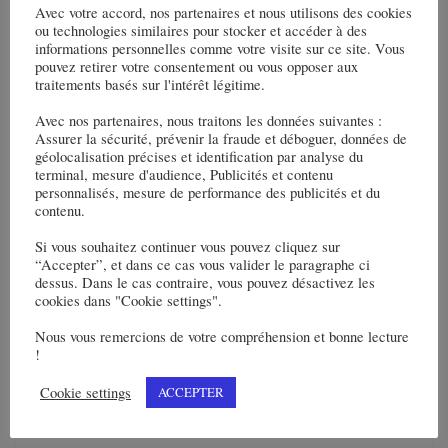
Avec votre accord, nos partenaires et nous utilisons des cookies
ou technologies similaires pour stocker et accéder à des
informations personnelles comme votre visite sur ce site. Vous
pouvez retirer votre consentement ou vous opposer aux
traitements basés sur l'intérêt légitime.
Avec nos partenaires, nous traitons les données suivantes :
Assurer la sécurité, prévenir la fraude et déboguer, données de
géolocalisation précises et identification par analyse du
terminal, mesure d'audience, Publicités et contenu
personnalisés, mesure de performance des publicités et du
contenu.
Si vous souhaitez continuer vous pouvez cliquez sur
“Accepter”, et dans ce cas vous valider le paragraphe ci
dessus. Dans le cas contraire, vous pouvez désactivez les
cookies dans "Cookie settings".
Nous vous remercions de votre compréhension et bonne lecture
!
Cookie settings
ACCEPTER
dustrie : les principales mesures qui entreront en vigueur le 1er janvier