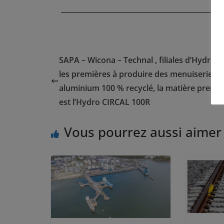
SAPA – Wicona – Technal , filiales d’Hydro, 
les premières à produire des menuiseries 
aluminium 100 % recyclé, la matière premi
est l’Hydro CIRCAL 100R
Vous pourrez aussi aimer