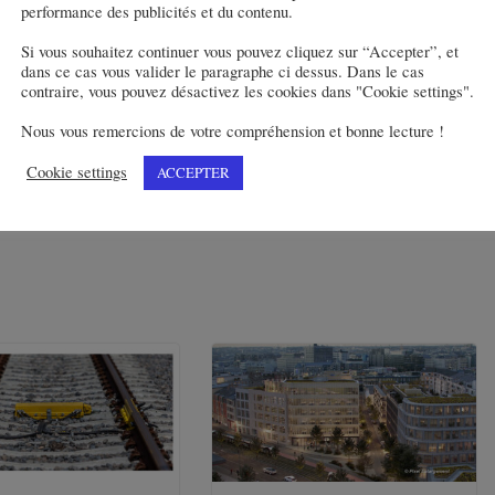
performance des publicités et du contenu.
Si vous souhaitez continuer vous pouvez cliquez sur “Accepter”, et
dans ce cas vous valider le paragraphe ci dessus. Dans le cas
contraire, vous pouvez désactivez les cookies dans "Cookie settings".
Nous vous remercions de votre compréhension et bonne lecture !
sont
Mars 2023 – Carnet de l’industrie
en
Cookie settings
ACCEPTER
ère