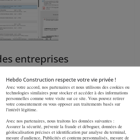
des entreprises
Hebdo Construction respecte votre vie privée !
Avec votre accord, nos partenaires et nous utilisons des cookies ou
technologies similaires pour stocker et accéder à des informations
personnelles comme votre visite sur ce site. Vous pouvez retirer
votre consentement ou vous opposer aux traitements basés sur
l'intérêt légitime.
Avec nos partenaires, nous traitons les données suivantes :
cond mandat de trois ans
Assurer la sécurité, prévenir la fraude et déboguer, données de
géolocalisation précises et identification par analyse du terminal,
mesure d'audience, Publicités et contenu personnalisés, mesure de