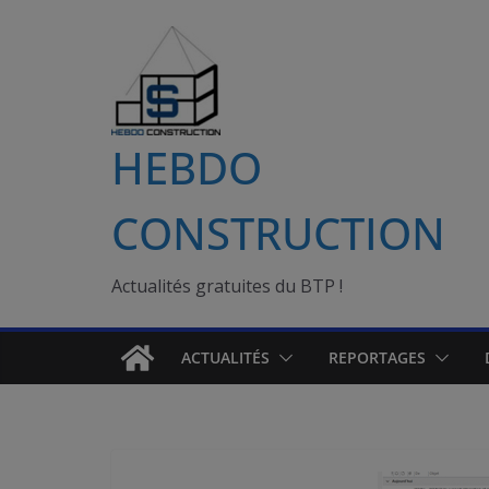
Passer
au
contenu
HEBDO
CONSTRUCTION
Actualités gratuites du BTP !
ACTUALITÉS
REPORTAGES