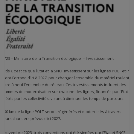
/11/23 – Ministère de la Transition écologique – Investissement
 Mrds € c’est ce que l’Etat et la SNCF investissent sur les lignes POLT et Pari
ermont-Ferrand d’ici à 2027, pour changer l’ensemble du matériel roulant et
mettre à neuf l’ensemble du réseau. Ces investissements incluent des
ogrammes de modernisation sur chacune des lignes, financés par l’Etat et
plétés par les collectivités, visant à diminuer les temps de parcours.
s 700 km de la ligne POLT seront régénérés et modernisés à travers
sieurs chantiers prévus d’ici 2027.
 22novembre 2023, trois conventions ont été signées par l’Etat et SNCF