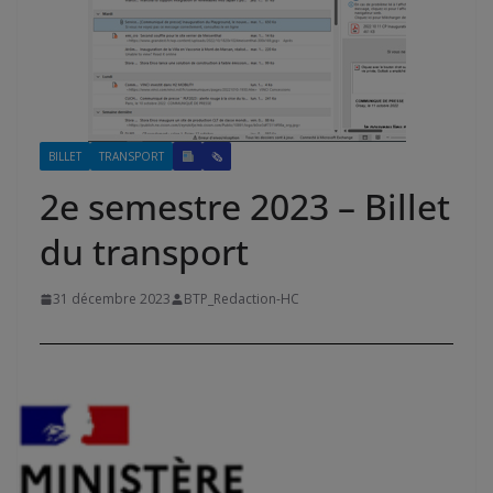
BILLET
TRANSPORT
🗞
2e semestre 2023 – Billet
du transport
31 décembre 2023
BTP_Redaction-HC