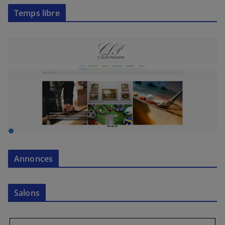
Temps libre
Annonces
Salons