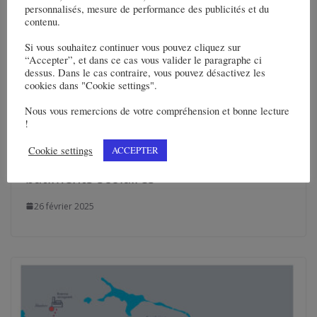
personnalisés, mesure de performance des publicités et du
contenu.
Si vous souhaitez continuer vous pouvez cliquez sur
“Accepter”, et dans ce cas vous valider le paragraphe ci
dessus. Dans le cas contraire, vous pouvez désactivez les
cookies dans "Cookie settings".
Nous vous remercions de votre compréhension et bonne lecture
!
La Région Nouvelle-Aquitaine mise sur
Cookie settings
ACCEPTER
la géothermie pour tempérer ses
bâtiments scolaires
26 février 2025