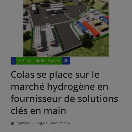
:
ENERGIE
ENERGIE-ACTUS
Colas se place sur le
marché hydrogène en
fournisseur de solutions
clés en main
17 janvier 2024
BTP_Redaction-HC