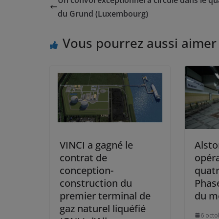
du Grund (Luxembourg)
Vous pourrez aussi aimer
VINCI a gagné le
Alst
contrat de
opéra
conception-
quatr
construction du
Phase
premier terminal de
du mé
gaz naturel liquéfié
6 octo