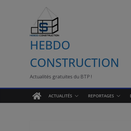
Passer
au
contenu
HEBDO
CONSTRUCTION
Actualités gratuites du BTP !
ACTUALITÉS
REPORTAGES