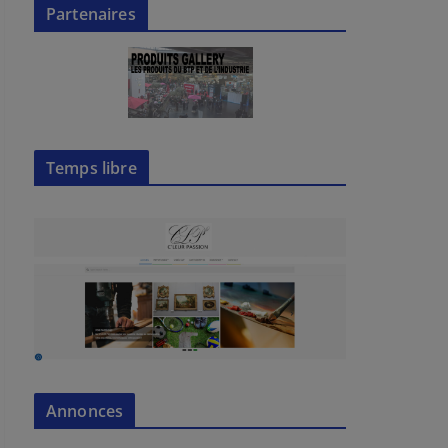
Partenaires
Temps libre
Annonces