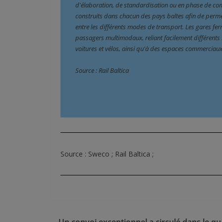
d'élaboration, de standardisation ou en phase de com
construits dans chacun des pays baltes afin de permet
entre les différents modes de transport. Les gares fer
passagers multimodaux, reliant facilement différents 
voitures et vélos, ainsi qu'à des espaces commerciaux 
Source : Rail Baltica
Source : Sweco ; Rail Baltica ;
Un convoi exceptionnel a circulé dans le qu