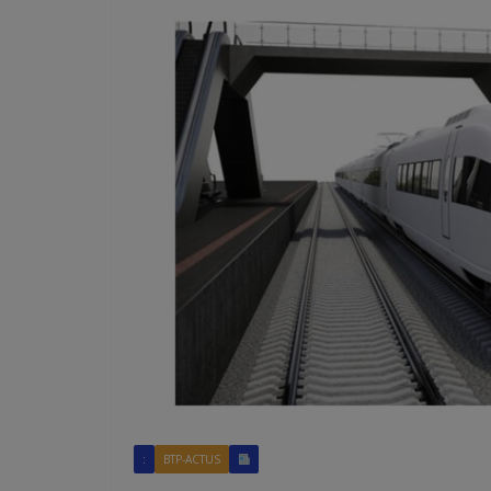
:
BTP-ACTUS