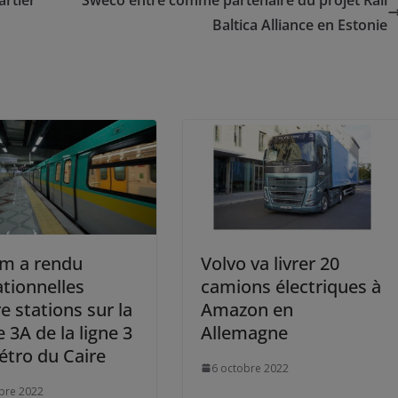
Baltica Alliance en Estonie
om a rendu
Volvo va livrer 20
tionnelles
camions électriques à
e stations sur la
Amazon en
 3A de la ligne 3
Allemagne
tro du Caire
6 octobre 2022
bre 2022