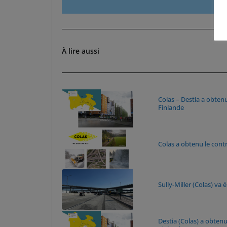
À lire aussi
Colas – Destia a obten
Finlande
Colas a obtenu le cont
Sully-Miller (Colas) va 
Destia (Colas) a obten