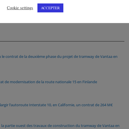
Cookie settings
ACCEPTER
u le contrat de la deuxième phase du projet de tramway de Vantaa en
rat de modernisation de la route nationale 15 en Finlande
élargir l’autoroute Interstate 10, en Californie, un contrat de 264 M€
u la partie ouest des travaux de construction du tramway de Vantaa en