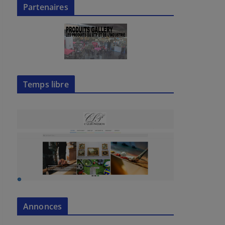
Partenaires
Temps libre
Annonces