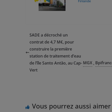
Finlande
SADE a décroché un
contrat de 4,7 M€, pour
construire la première
station de traitement d’eau
MGX
Bpifranc
de l’île Santo Antão, au Cap-
,
Vert
Vous pourrez aussi aimer