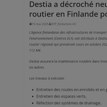
Destia a décroché neu
routier en Finlande 
15 mai 2025
BTP_Redaction-HC
L’Agence finlandaise des infrastructures de transpo
l’environnement (Centres ELY), ont attribués à Destia
routier régional qui prendront cours en octobre 202
112 M€.
Destia assurera la maintenance routière dans trois
six autres.
Les travaux à exécuter :
Entretien des routes en enrobés et en g
Entretien des espaces verts,
Réfection des systèmes de drainage,