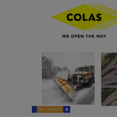
:
BTP
BTP-ACTUS