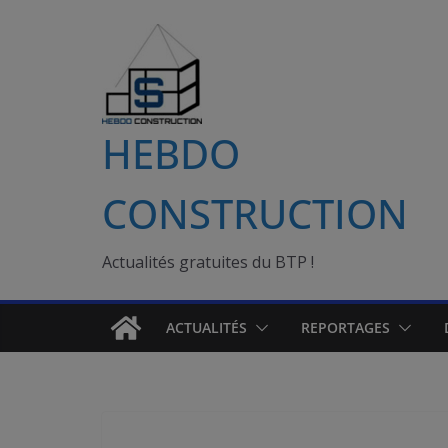
Passer
au
contenu
HEBDO
CONSTRUCTION
Actualités gratuites du BTP !
ACTUALITÉS
REPORTAGES