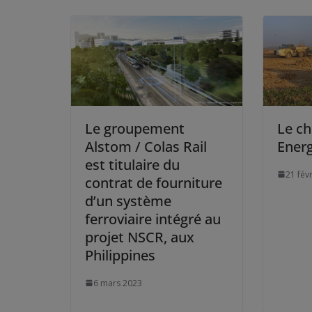
Le groupement
Le ch
Alstom / Colas Rail
Ener
est titulaire du
21 fév
contrat de fourniture
d’un système
ferroviaire intégré au
projet NSCR, aux
Philippines
6 mars 2023