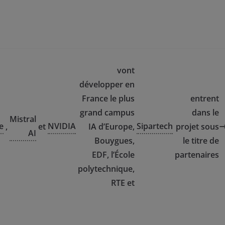
vont
développer en
France le plus
entrent
grand campus
dans le
Mistral
e
NVIDIA
Sipartech
,
et
IA d’Europe,
projet sous
AI
Bouygues,
le titre de
EDF, l’École
partenaires
polytechnique,
RTE et