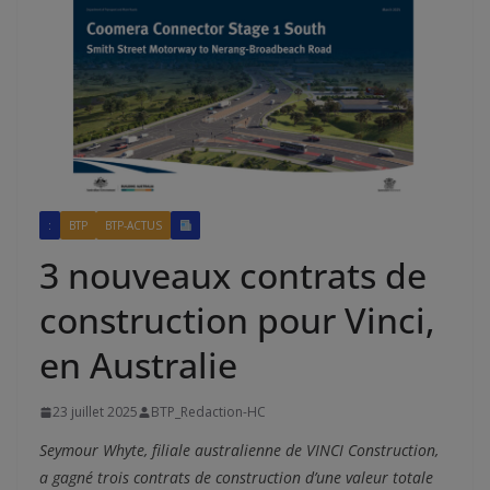
:
BTP
BTP-ACTUS
3 nouveaux contrats de
construction pour Vinci,
en Australie
23 juillet 2025
BTP_Redaction-HC
Seymour Whyte, filiale australienne de VINCI Construction,
a gagné trois contrats de construction d’une valeur totale