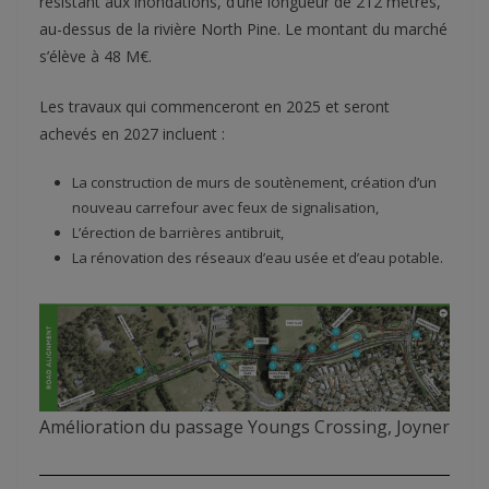
résistant aux inondations, d’une longueur de 212 mètres,
au-dessus de la rivière North Pine. Le montant du marché
s’élève à 48 M€.
Les travaux qui commenceront en 2025 et seront
achevés en 2027 incluent :
La construction de murs de soutènement, création d’un
nouveau carrefour avec feux de signalisation,
L’érection de barrières antibruit,
La rénovation des réseaux d’eau usée et d’eau potable.
Amélioration du passage Youngs Crossing, Joyner