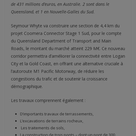
de 431 millions d’euros, en Australie. 2 sont dans le
Queensland, et 1 en Nouvelle-Galles du Sud.
Seymour Whyte va construire une section de 4,4 km du
projet Coomera Connector Stage 1 Sud, pour le compte
du Queensland Department of Transport and Main
Roads, le montant du marché atteint 229 M€. Ce nouveau
corridor permettra d’améliorer la connectivité entre Logan
City et la Gold Coast, en offrant une alternative cruciale à
l’autoroute M1 Pacific Motorway, de réduire les
congestions du trafic et de soutenir la croissance
démographique.
Les travaux comprennent également :
D’importants travaux de terrassements,
L’excavations de terrains rocheux,
Les traitements de sols,
La construction de trois ponts – dont un pont de 300