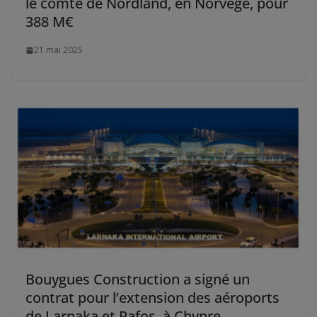
le comté de Nordland, en Norvège, pour
388 M€
21 mai 2025
Bouygues Construction a signé un
contrat pour l’extension des aéroports
de Larnaka et Pafos, à Chypre