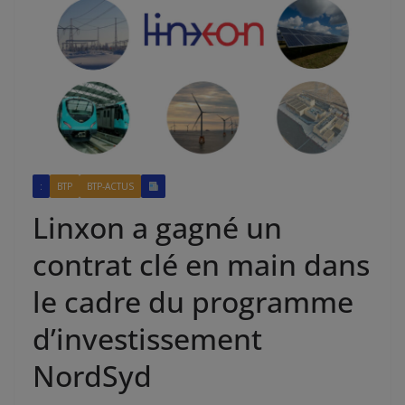
:
BTP
BTP-ACTUS
Linxon a gagné un
contrat clé en main dans
le cadre du programme
d’investissement
NordSyd