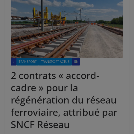
:
TRANSPORT
TRANSPORT-ACTUS
2 contrats « accord-
cadre » pour la
régénération du réseau
ferroviaire, attribué par
SNCF Réseau