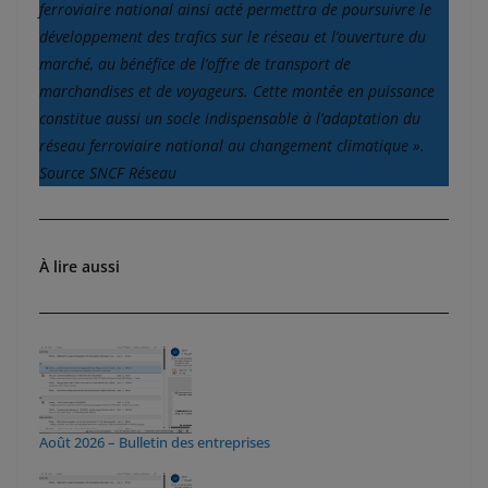
ferroviaire national ainsi acté permettra de poursuivre le
développement des trafics sur le réseau et l’ouverture du
marché, au bénéfice de l’offre de transport de
marchandises et de voyageurs. Cette montée en puissance
constitue aussi un socle indispensable à l’adaptation du
réseau ferroviaire national au changement climatique ».
Source SNCF Réseau
À lire aussi
Août 2026 – Bulletin des entreprises