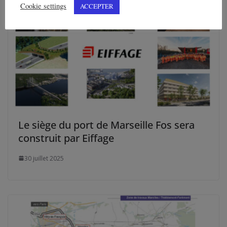
Cookie settings
ACCEPTER
Le siège du port de Marseille Fos sera
construit par Eiffage
30 juillet 2025