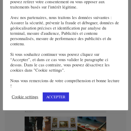
pouvez retirer votre consentement ou vous opposer aux
Read More
traitements basés sur l'intérêt légitime.
Avec nos partenaires, nous traitons les données suivantes :
Assurer la sécurité, prévenir la fraude et déboguer, données de
géolocalisation précises et identification par analyse du
Partenaires
terminal, mesure d'audience, Publicités et contenu
personnalisés, mesure de performance des publicités et du
contenu.
Si vous souhaitez continuer vous pouvez cliquez sur
“Accepter”, et dans ce cas vous valider le paragraphe ci
dessus. Dans le cas contraire, vous pouvez désactivez les
cookies dans "Cookie settings".
Temps libre
Nous vous remercions de votre compréhension et bonne lecture
!
Cookie settings
ACCEPTER