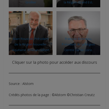
Grollier
la Région Grand Est.
Alain Rousset, Président
François Bonneau,
de la Région Nouvelle-
Président de la Région
Aquitaine. ©Alban Gilbert
Centre Val de Loire.
Cliquer sur la photo pour accéder aux discours
Source : Alstom
Crédits photos de la page : ©Alstom ©Christian Creutz