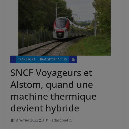
:
TRANSPORT
TRANSPORT-ACTUS
SNCF Voyageurs et
Alstom, quand une
machine thermique
devient hybride
18 février 2022
BTP_Redaction-HC