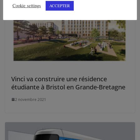
Cookie settings
ACCEPTER
Vinci va construire une résidence
étudiante à Bristol en Grande-Bretagne
2 novembre 2021