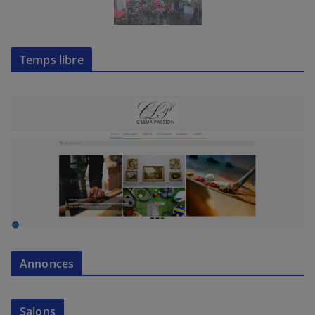
Temps libre
Annonces
Salons