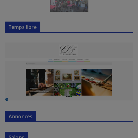
Temps libre
Annonces
Salons