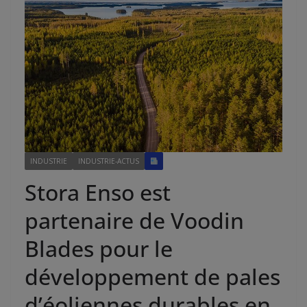
INDUSTRIE
INDUSTRIE-ACTUS
Stora Enso est
partenaire de Voodin
Blades pour le
développement de pales
d’éoliennes durables en