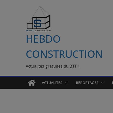
Passer
au
contenu
HEBDO
CONSTRUCTION
Actualités gratuites du BTP !
ACTUALITÉS
REPORTAGES