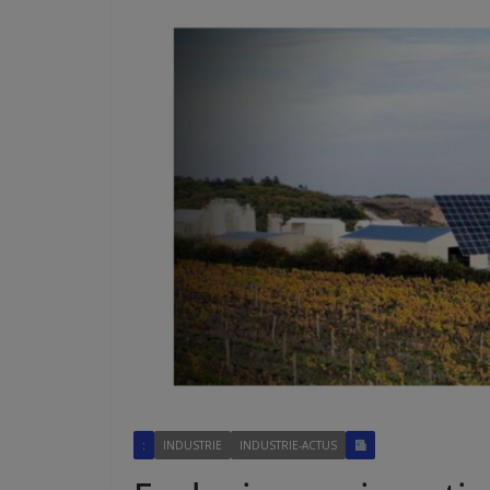
:
INDUSTRIE
INDUSTRIE-ACTUS