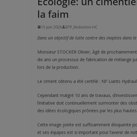
Ecologie: un cimenti
la faim
15 juin 2026
BTP_Redaction-HC
Dans un objectif de lutte contre des inepties dans l
Monsieur STOCKER Olivier, âgé de prochainement 58
dix ans un processus de fabrication de mélange p
lors de la production.
Le ciment obtenu a été certifié : NF Liants Hydra
Cependant malgré 10 ans de travaux, d’investissem
l’initiative doit continuellement surmonter des ob
des idées écologiques prônées par les plus hautes 
Cette image jointe est suffisamment éloquente p
et ses équipes est si important pour l’avenir de no