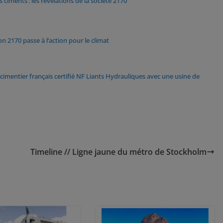
ciments : les révélations de la société 2170
n 2170 passe à l’action pour le climat
cimentier français certifié NF Liants Hydrauliques avec une usine de
Timeline // Ligne jaune du métro de Stockholm