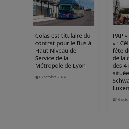
Colas est titulaire du
PAP «
contrat pour le Bus à
» : Cé
Haut Niveau de
fête d
Service de la
de la 
Métropole de Lyon
des 4
situé
16 octobre 2024
Schwal
Luxem
16 octo