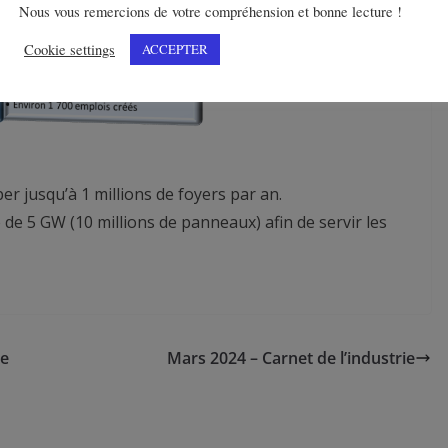
Nous vous remercions de votre compréhension et bonne lecture !
Cookie settings
ACCEPTER
er jusqu’à 1 millions de foyers par an.
 de 5 GW (10 millions de panneaux) afin de servir les
de
Mars 2024 – Carnet de l’industrie