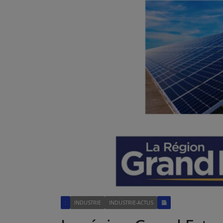
:
INDUSTRIE
INDUSTRIE-ACTUS