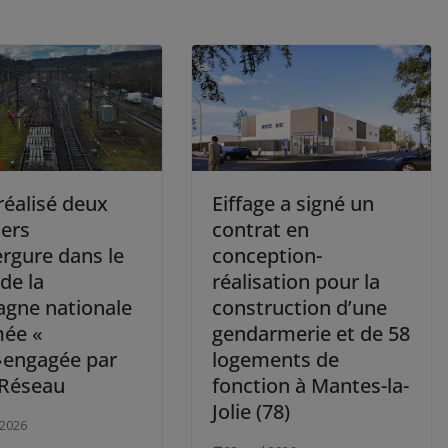
réalisé deux
Eiffage a signé un
iers
contrat en
ergure dans le
conception-
de la
réalisation pour la
gne nationale
construction d’une
ée «
gendarmerie et de 58
»engagée par
logements de
Réseau
fonction à Mantes-la-
Jolie (78)
 2026