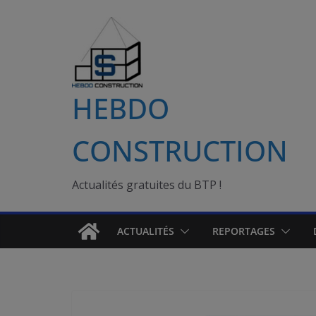
Passer
au
contenu
HEBDO
CONSTRUCTION
Actualités gratuites du BTP !
ACTUALITÉS
REPORTAGES