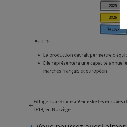
En chiffres
La production devrait permettre d’équip
Elle représentera une capacité annuelle
marchés français et européen.
Eiffage sous-traite à Veidekke les enrobés 
l’E18, en Norvège
Vous pourrez aussi aimer