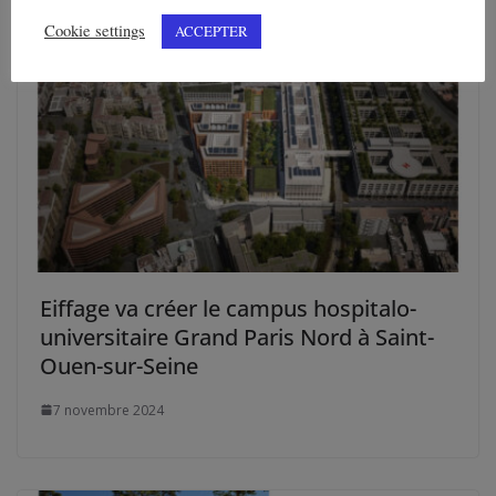
Cookie settings
ACCEPTER
Eiffage va créer le campus hospitalo-
universitaire Grand Paris Nord à Saint-
Ouen-sur-Seine
7 novembre 2024