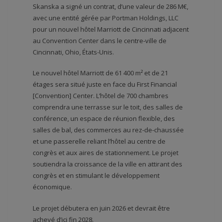
Skanska a signé un contrat, d’une valeur de 286 M€,
avec une entité gérée par Portman Holdings, LLC
pour un nouvel hôtel Marriott de Cincinnati adjacent
au Convention Center dans le centre-ville de
Cincinnati, Ohio, États-Unis.
Le nouvel hôtel Marriott de 61 400 m² et de 21
étages sera situé juste en face du First Financial
[Convention] Center. L’hôtel de 700 chambres
comprendra une terrasse sur le toit, des salles de
conférence, un espace de réunion flexible, des
salles de bal, des commerces au rez-de-chaussée
et une passerelle reliant l’hôtel au centre de
congrès et aux aires de stationnement. Le projet
soutiendra la croissance de la ville en attirant des
congrès et en stimulant le développement
économique.
Le projet débutera en juin 2026 et devrait être
achevé d’ici fin 2028.