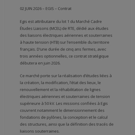
02 JUIN 2026 – EGIS – Contrat
Egis est attributaire du lot 1 du Marché Cadre
Études Liaisons (MCEL) de RTE, dédié aux études
des liaisons électriques aériennes et souterraines
à haute tension (HTB) sur l’ensemble du territoire
français. D’une durée de cinq ans fermes, avec
trois années optionnelles, ce contrat stratégique
débutera en juin 2026.
Ce marché porte sur la réalisation d’études liées à
la création, la modification, l’état des lieux, le
renouvellement et la réhabilitation de lignes
électriques aériennes et souterraines de tension
supérieure à 50 kV. Les missions confiées à Egis
couvrent notamment le dimensionnement des
fondations de pylônes, la conception et le calcul
des structures, ainsi que la définition des tracés de
liaisons souterraines.