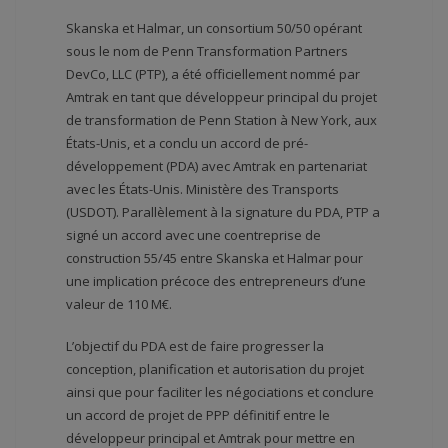
Skanska et Halmar, un consortium 50/50 opérant
sous le nom de Penn Transformation Partners
DevCo, LLC (PTP), a été officiellement nommé par
Amtrak en tant que développeur principal du projet
de transformation de Penn Station à New York, aux
États-Unis, et a conclu un accord de pré-
développement (PDA) avec Amtrak en partenariat
avec les États-Unis. Ministère des Transports
(USDOT). Parallèlement à la signature du PDA, PTP a
signé un accord avec une coentreprise de
construction 55/45 entre Skanska et Halmar pour
une implication précoce des entrepreneurs d’une
valeur de 110 M€.
L’objectif du PDA est de faire progresser la
conception, planification et autorisation du projet
ainsi que pour faciliter les négociations et conclure
un accord de projet de PPP définitif entre le
développeur principal et Amtrak pour mettre en