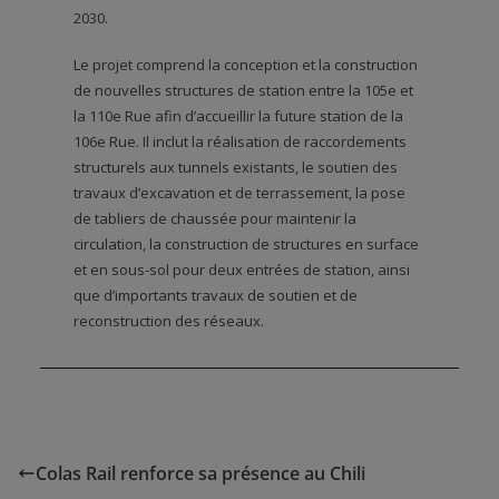
2030.
Le projet comprend la conception et la construction
de nouvelles structures de station entre la 105e et
la 110e Rue afin d’accueillir la future station de la
106e Rue. Il inclut la réalisation de raccordements
structurels aux tunnels existants, le soutien des
travaux d’excavation et de terrassement, la pose
de tabliers de chaussée pour maintenir la
circulation, la construction de structures en surface
et en sous-sol pour deux entrées de station, ainsi
que d’importants travaux de soutien et de
reconstruction des réseaux.
Colas Rail renforce sa présence au Chili