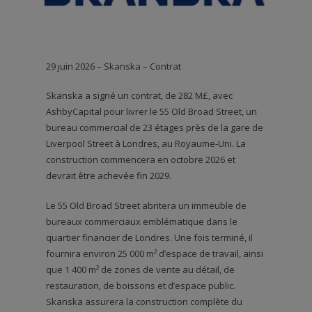
29 juin 2026 – Skanska – Contrat
Skanska a signé un contrat, de 282 M£, avec
AshbyCapital pour livrer le 55 Old Broad Street, un
bureau commercial de 23 étages près de la gare de
Liverpool Street à Londres, au Royaume-Uni. La
construction commencera en octobre 2026 et
devrait être achevée fin 2029.
Le 55 Old Broad Street abritera un immeuble de
bureaux commerciaux emblématique dans le
quartier financier de Londres. Une fois terminé, il
fournira environ 25 000 m² d’espace de travail, ainsi
que 1 400 m² de zones de vente au détail, de
restauration, de boissons et d’espace public.
Skanska assurera la construction complète du