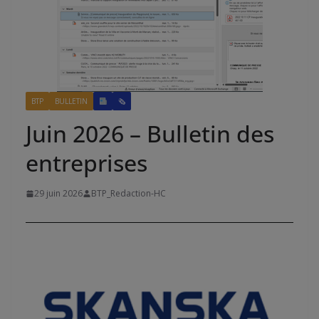
BTP
BULLETIN
🗞
Juin 2026 – Bulletin des
entreprises
29 juin 2026
BTP_Redaction-HC