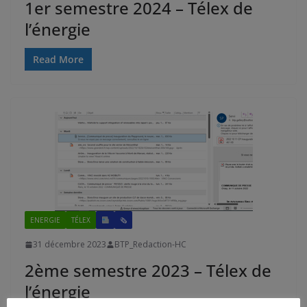
1er semestre 2024 – Télex de
l’énergie
Read More
ENERGIE
TÉLEX
🗞
31 décembre 2023
BTP_Redaction-HC
2ème semestre 2023 – Télex de
l’énergie