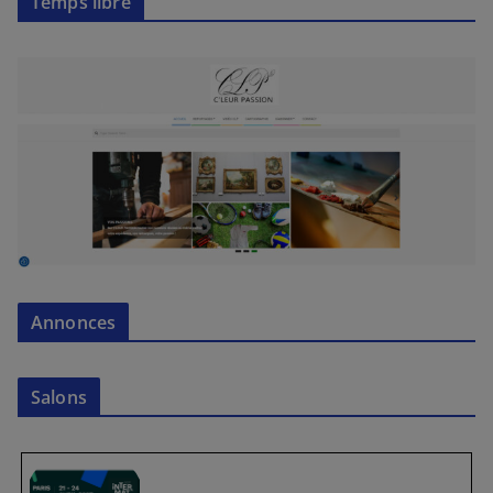
Temps libre
Annonces
Salons