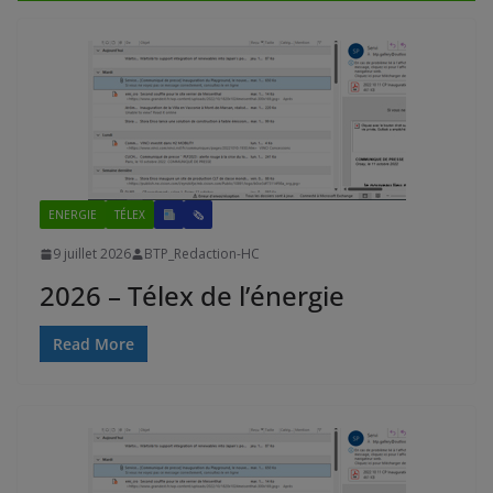
ENERGIE
TÉLEX
🗞
9 juillet 2026
BTP_Redaction-HC
2026 – Télex de l’énergie
Read More