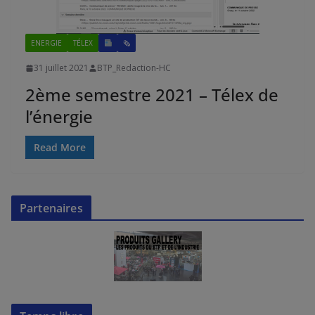
ENERGIE
TÉLEX
🗞
31 juillet 2021
BTP_Redaction-HC
2ème semestre 2021 – Télex de
l’énergie
Read More
Partenaires