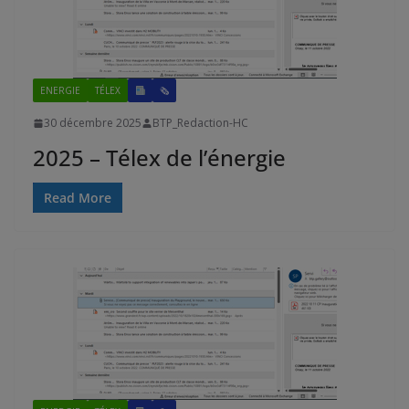
ENERGIE
TÉLEX
🗞
30 décembre 2025
BTP_Redaction-HC
2025 – Télex de l’énergie
Read More