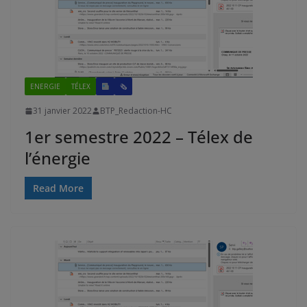
ENERGIE
TÉLEX
🗞
31 janvier 2022
BTP_Redaction-HC
1er semestre 2022 – Télex de
l’énergie
Read More