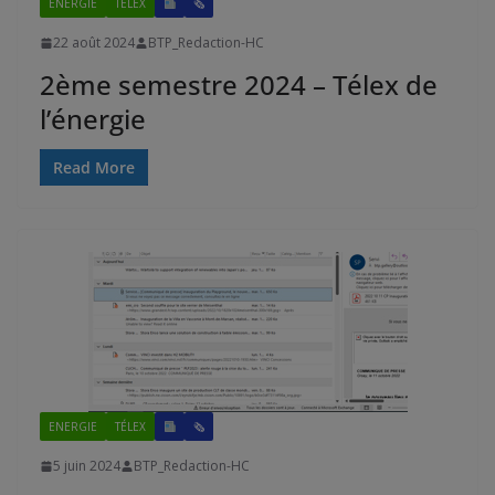
ENERGIE
TÉLEX
🗞
22 août 2024
BTP_Redaction-HC
2ème semestre 2024 – Télex de
l’énergie
Read More
ENERGIE
TÉLEX
🗞
5 juin 2024
BTP_Redaction-HC