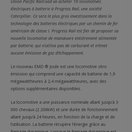
Union Pacific Railroad va acheter 10 locomotives
électriques à batterie à Progress Rail, une société
Caterpillar. Ce sera le plus gros investissement dans la
technologie des batteries électriques par un chemin de fer
américain de classe I. Progress Rail est fier de proposer sa
nouvelle locomotive de manœuvre entièrement alimentée
par batterie, qui n’utilise pas de carburant et n’émet
aucune émission de gaz d’échappement.
Le nouveau EMD ® Joule est une locomotive zéro
émission qui comprend une capacité de batterie de 1,9
mégawattheures à 2,4 mégawattheures, avec des
options supplémentaires disponibles.
La locomotive a une puissance nominale allant jusqu’à 3
000 chevaux (2 206kW) et une durée de fonctionnement
allant jusqu’à 24 heures, en fonction de la charge et de
l’utilisation. La batterie récupère l’énergie grâce au
freinage dynamique. Lorsque le freinage dynamique est