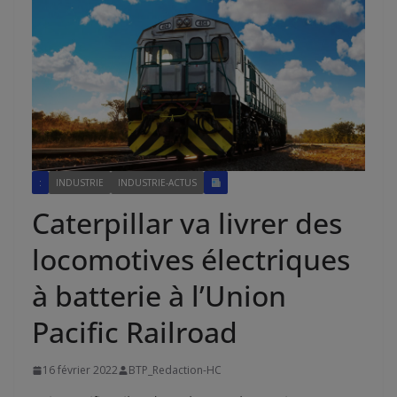
:
INDUSTRIE
INDUSTRIE-ACTUS
Caterpillar va livrer des
locomotives électriques
à batterie à l’Union
Pacific Railroad
16 février 2022
BTP_Redaction-HC