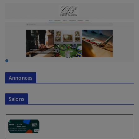
Annonces
Salons