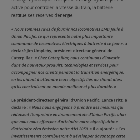
activé pour contrôler la vitesse du train, la batterie
restitue ses réserves d’énergie.
« Nous sommes ravis de fournir nos locomotives EMD Joule à
Union Pacific, ce qui représente notre plus importante
commande de locomotives électriques à batterie à ce jour »,
a
déclaré Jim Umpleby, président-directeur général de
Caterpillar.
« Chez Caterpillar, nous continuons d’investir
dans de nouveaux produits, technologies et services pour
accompagner nos clients pendant la transition énergétique,
en les aidant à atteindre leurs objectifs liés au climat alors
qu’ils construisent un monde meilleur et plus durable. »
Le président-directeur général d’Union Pacific, Lance Fritz, a
déclaré :
« Nous nous engageons à prendre des mesures qui
réduisent l’empreinte environnementale d’Union Pacific alors
que nous nous efforçons d’atteindre notre objectif ultime
d’atteindre zéro émission nette d’ici 2050. »
Il a ajouté : «
Ces
investissements contribueront à développer davantage cette