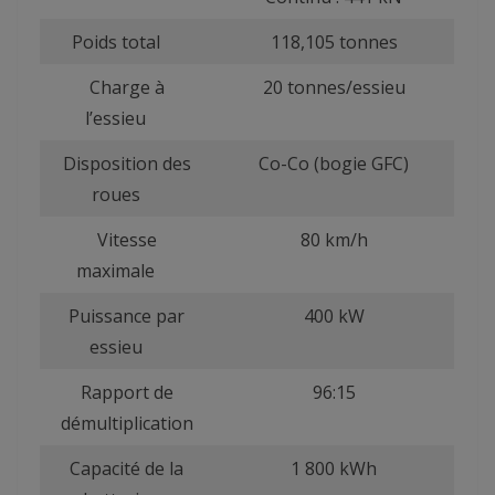
Poids total
118,105 tonnes
Charge à
20 tonnes/essieu
l’essieu
Disposition des
Co-Co (bogie GFC)
roues
Vitesse
80 km/h
maximale
Puissance par
400 kW
essieu
Rapport de
96:15
démultiplication
Capacité de la
1 800 kWh