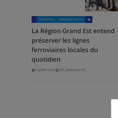
:
TRANSPORT
TRANSPORT-ACTUS
La Région Grand Est entend
préserver les lignes
ferroviaires locales du
quotidien
14 juillet 2026
BTP_Redaction-HC