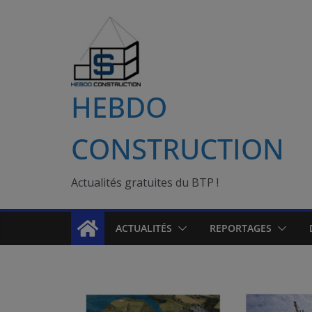
Passer
au
contenu
HEBDO
CONSTRUCTION
Actualités gratuites du BTP !
ACTUALITÉS
REPORTAGES