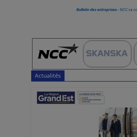
Bulletin des entreprises
- NCC va co
Actualités