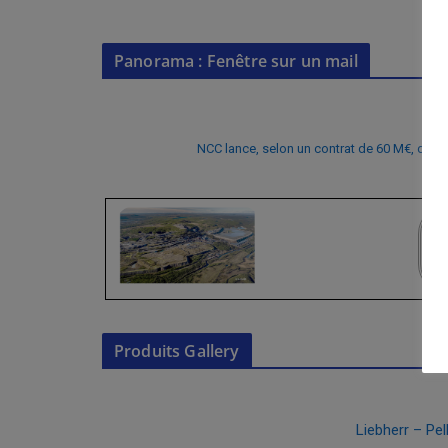
Panorama : Fenêtre sur un mail
NCC lance, selon un contrat de 60 M€, des 
Produits Gallery
Liebherr – Pe