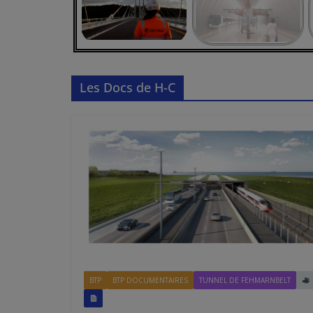
Les Docs de H-C
BTP
BTP DOCUMENTAIRES
TUNNEL DE FEHMARNBELT