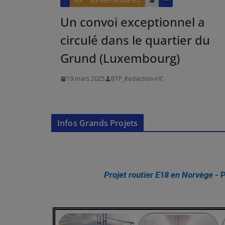
:
BTP
BTP REPORTAGE H-C
Un convoi exceptionnel a
circulé dans le quartier du
Grund (Luxembourg)
19 mars 2025
BTP_Redaction-HC
Infos Grands Projets
Projet routier E18 en Norvège
- 